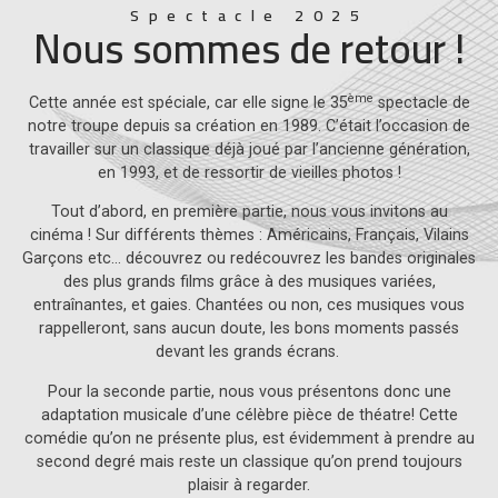
Spectacle 2025
Nous sommes de retour !
ème
Cette année est spéciale, car elle signe le 35
spectacle de
notre troupe depuis sa création en 1989. C’était l’occasion de
travailler sur un classique déjà joué par l’ancienne génération,
en 1993, et de ressortir de vieilles photos !
Tout d’abord, en première partie, nous vous invitons au
cinéma ! Sur différents thèmes : Américains, Français, Vilains
Garçons etc… découvrez ou redécouvrez les bandes originales
des plus grands films grâce à des musiques variées,
entraînantes, et gaies. Chantées ou non, ces musiques vous
rappelleront, sans aucun doute, les bons moments passés
devant les grands écrans.
Pour la seconde partie, nous vous présentons donc une
adaptation musicale d’une célèbre pièce de théatre! Cette
comédie qu’on ne présente plus, est évidemment à prendre au
second degré mais reste un classique qu’on prend toujours
plaisir à regarder.