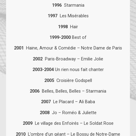
1996
Starmania
1997
Les Misérables
1998
Hair
1999-2000
Best of
2001
Haine, Amour & Comédie – Notre Dame de Paris
2002
Paris-Broadway – Emilie Jolie
2003-2004
Un rien nous fait chanter
2005
Croisière Godspell
2006
Belles, Belles, Belles – Starmania
2007
Le Placard – Ali Baba
2008
Jo – Roméo & Juliette
2009
Le village des Enfoirés – Le Soldat Rose
2010
L’ombre d’un géant – Le Bossu de Notre-Dame