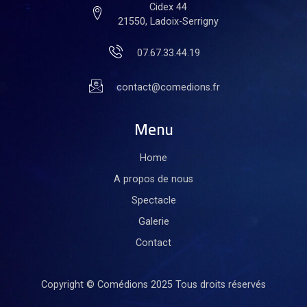
Cidex 44
21550, Ladoix-Serrigny
07.67.33.44.19
contact@comedions.fr
Menu
Home
A propos de nous
Spectacle
Galerie
Contact
Copyright © Comédions 2025
Tous droits réservés