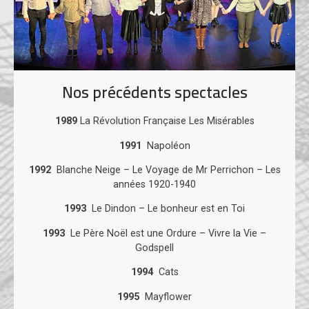
Nos précédents spectacles
1989
La Révolution Française Les Misérables
1991
Napoléon
1992
Blanche Neige – Le Voyage de Mr Perrichon – Les
années 1920-1940
1993
Le Dindon – Le bonheur est en Toi
1993
Le Père Noël est une Ordure – Vivre la Vie –
Godspell
1994
Cats
1995
Mayflower