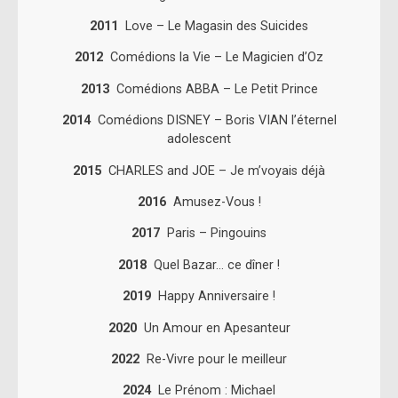
2011
Love – Le Magasin des Suicides
2012
Comédions la Vie – Le Magicien d’Oz
2013
Comédions ABBA – Le Petit Prince
2014
Comédions DISNEY – Boris VIAN l’éternel
adolescent
2015
CHARLES and JOE – Je m’voyais déjà
2016
Amusez-Vous !
2017
Paris – Pingouins
2018
Quel Bazar… ce dîner !
2019
Happy Anniversaire !
2020
Un Amour en Apesanteur
2022
Re-Vivre pour le meilleur
2024
Le Prénom : Michael