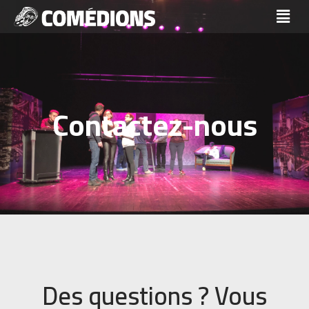
Services
Contactez-nous
Des questions ? Vous