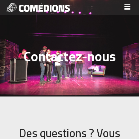
Services
Contactez-nous
Des questions ? Vous