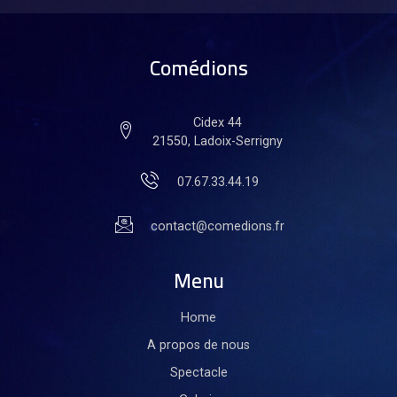
Comédions
Cidex 44
21550, Ladoix-Serrigny
07.67.33.44.19
contact@comedions.fr
Menu
Home
A propos de nous
Spectacle