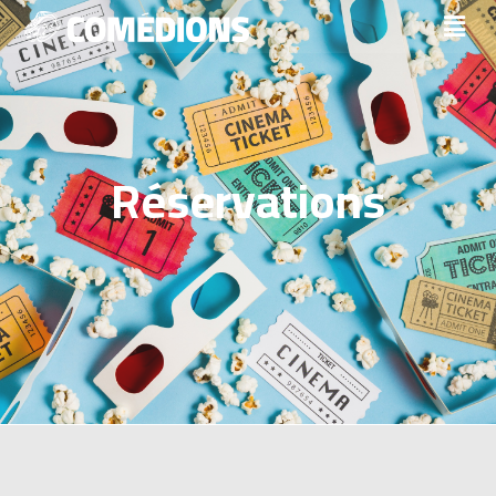
Réservations
FAQs