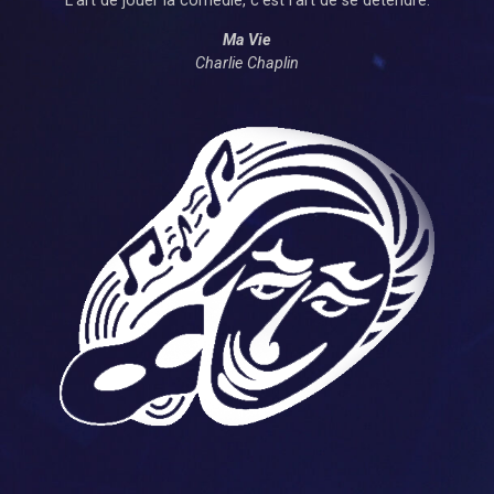
“L’art de jouer la comédie, c’est l’art de se détendre.”
Ma Vie
Charlie Chaplin