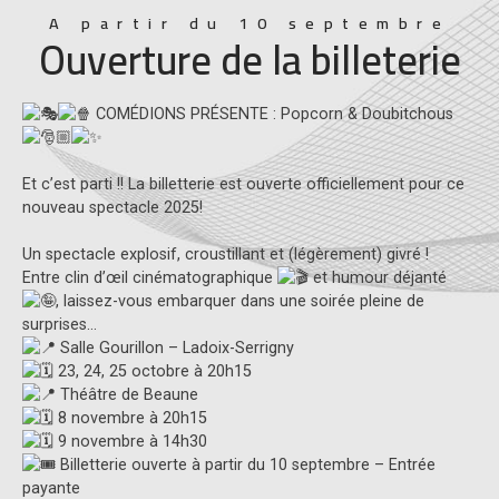
A partir du 10 septembre
Ouverture de la billeterie
COMÉDIONS PRÉSENTE : Popcorn & Doubitchous
Et c’est parti !! La billetterie est ouverte officiellement pour ce
nouveau spectacle 2025!
Un spectacle explosif, croustillant et (légèrement) givré !
Entre clin d’œil cinématographique
et humour déjanté
, laissez-vous embarquer dans une soirée pleine de
surprises…
Salle Gourillon – Ladoix-Serrigny
23, 24, 25 octobre à 20h15
Théâtre de Beaune
8 novembre à 20h15
9 novembre à 14h30
Billetterie ouverte à partir du 10 septembre – Entrée
payante