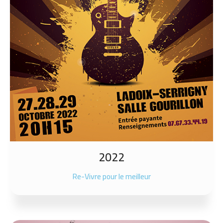
2022
Re-Vivre pour le meilleur