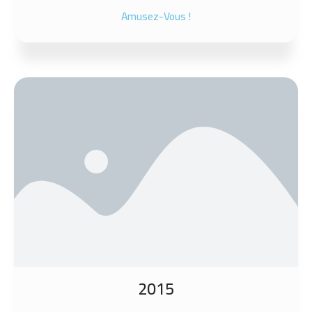
Amusez-Vous !
2015