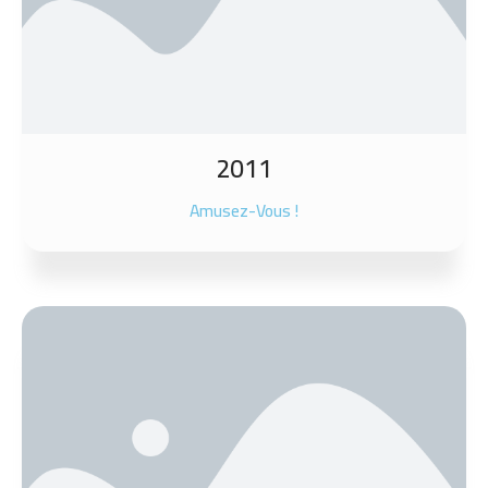
2011
Amusez-Vous !