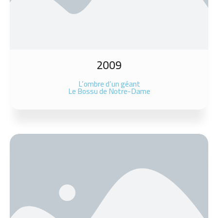
2009
L’ombre d’un géant
Le Bossu de Notre-Dame