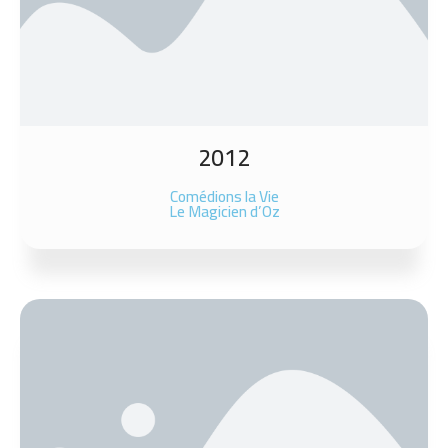
2012
Comédions la Vie
Le Magicien d’Oz