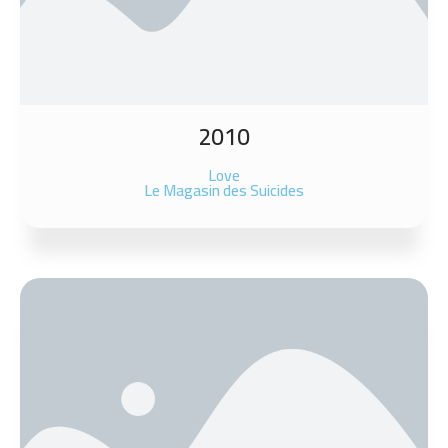
2010
Love
Le Magasin des Suicides