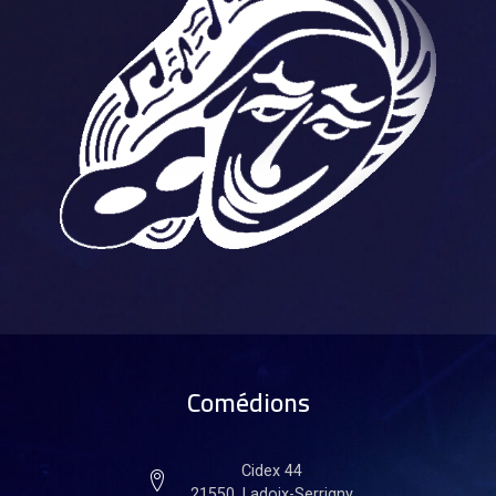
Comédions
Cidex 44
21550, Ladoix-Serrigny