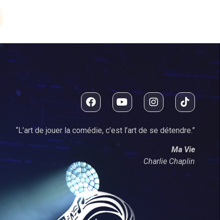
0
cle
Contact
“L’art de jouer la comédie, c’est l’art de se détendre.”
Ma Vie
Charlie Chaplin